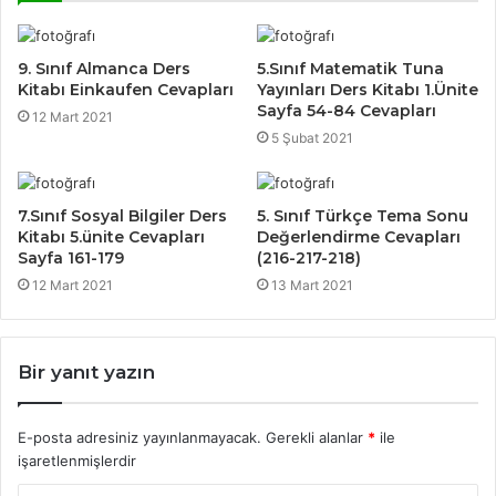
9. Sınıf Almanca Ders
5.Sınıf Matematik Tuna
Kitabı Einkaufen Cevapları
Yayınları Ders Kitabı 1.Ünite
Sayfa 54-84 Cevapları
12 Mart 2021
5 Şubat 2021
7.Sınıf Sosyal Bilgiler Ders
5. Sınıf Türkçe Tema Sonu
Kitabı 5.ünite Cevapları
Değerlendirme Cevapları
Sayfa 161-179
(216-217-218)
12 Mart 2021
13 Mart 2021
Bir yanıt yazın
E-posta adresiniz yayınlanmayacak.
Gerekli alanlar
*
ile
işaretlenmişlerdir