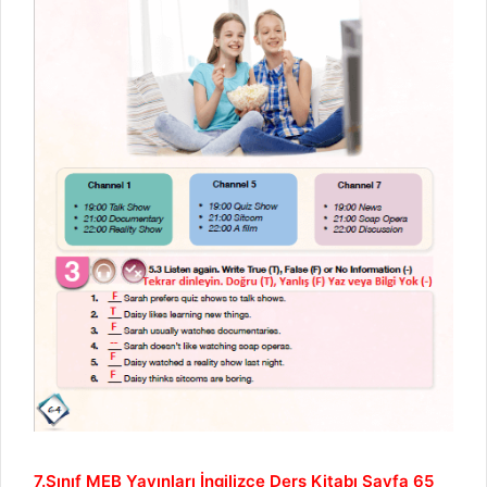
7.Sınıf MEB Yayınları İngilizce Ders Kitabı Sayfa 65