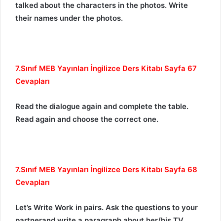
talked about the characters in the photos. Write
their names under the photos.
7.Sınıf MEB Yayınları İngilizce Ders Kitabı Sayfa 67
Cevapları
Read the dialogue again and complete the table.
Read again and choose the correct one.
7.Sınıf MEB Yayınları İngilizce Ders Kitabı Sayfa 68
Cevapları
Let’s Write Work in pairs. Ask the questions to your
partnerand write a paragraph about her/his TV