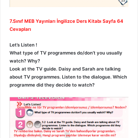
7.Sınıf MEB Yayınları İngilizce Ders Kitabı Sayfa 64
Cevapları
Let’s Listen !
What type of TV programmes do/don’t you usually
watch? Why?
Look at the TV guide. Daisy and Sarah are talking
about TV programmes. Listen to the dialogue. Which
programme did they decide to watch?