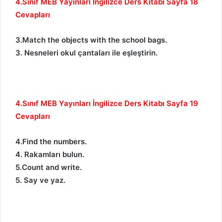
4.Sınıf MEB Yayınları İngilizce Ders Kitabı Sayfa 18
Cevapları
3.Match the objects with the school bags.
3. Nesneleri okul çantaları ile eşleştirin.
4.Sınıf MEB Yayınları İngilizce Ders Kitabı Sayfa 19
Cevapları
4.Find the numbers.
4. Rakamları bulun.
5.Count and write.
5. Say ve yaz.