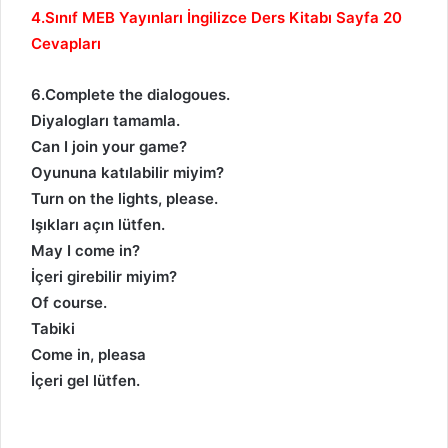
4.Sınıf MEB Yayınları İngilizce Ders Kitabı Sayfa 20
Cevapları
6.Complete the dialogoues.
Diyalogları tamamla.
Can I join your game?
Oyununa katılabilir miyim?
Turn on the lights, please.
Işıkları açın lütfen.
May I come in?
İçeri girebilir miyim?
Of course.
Tabiki
Come in, pleasa
İçeri gel lütfen.