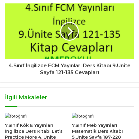
4.Sınıf İngilizce FCM Yayınları Ders Kitabı 9.Ünite
Sayfa 121-135 Cevapları
İlgili Makaleler
7.Sınıf Kök E Yayınları
7.Sınıf Meb Yayınları
İngilizce Ders Kitabı Let’s
Matematik Ders Kitabı
Practice More 4. Ünite
5.Ünite Sayfa 187-220