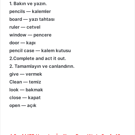
1. Bakın ve yazın.
pencils — kalemler
board — yazı tahtası
ruler — cetvel
window — pencere
door — kapı
pencil case — kalem kutusu
2.Complete and act it out.
2. Tamamlayın ve canlandırın.
give — vermek
Clean — temiz
look — bakmak
close — kapat
open — açık