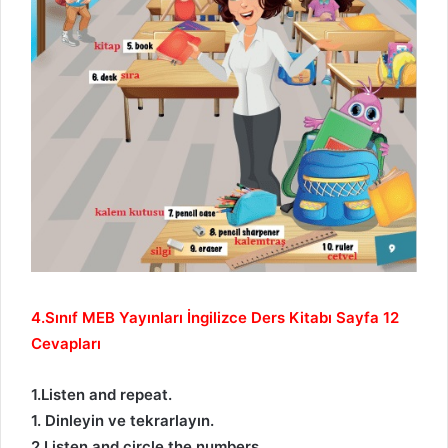
4.Sınıf MEB Yayınları İngilizce Ders Kitabı Sayfa 12
Cevapları
1.Listen and repeat.
1. Dinleyin ve tekrarlayın.
2.Listen and circle the numbers.