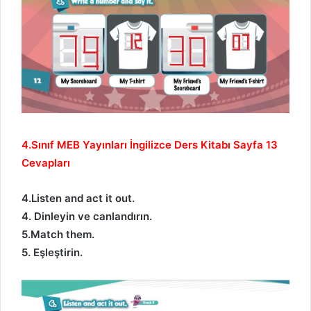
4.Sınıf MEB Yayınları İngilizce Ders Kitabı Sayfa 13
Cevapları
4.Listen and act it out.
4. Dinleyin ve canlandırın.
5.Match them.
5. Eşleştirin.