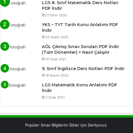
LGS 8. Sınıf Matematik Ders Notları
PDF İndir
27 Ekim 2020
YKS – TYT Tarih Konu Anlatımı PDF
İndir
29 Aralık 2020
AÖL Çıkmış Sınav Soruları PDF İndir
(Tüm Dönemler) + Nasıl Çalışılır
10 Ocak 2021
9. Sınıf İngilizce Ders Notları PDF İndir
18 Kasım 2020
LGS Matematik Konu Anlatımı PDF
İndir
2 Ocak 2021
Popüler Sınav Bilgilerini Sİzler için Derliyoruz.