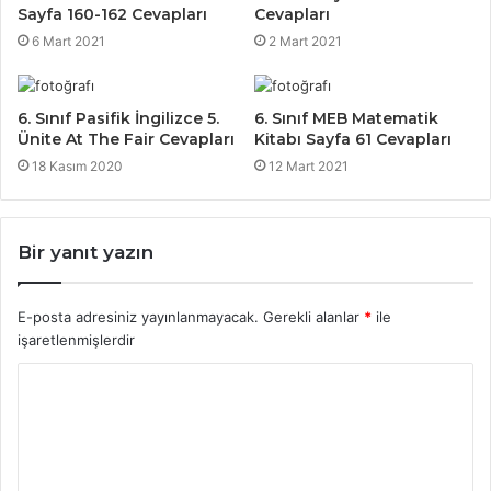
Sayfa 160-162 Cevapları
Cevapları
6 Mart 2021
2 Mart 2021
6. Sınıf Pasifik İngilizce 5.
6. Sınıf MEB Matematik
Ünite At The Fair Cevapları
Kitabı Sayfa 61 Cevapları
18 Kasım 2020
12 Mart 2021
Bir yanıt yazın
E-posta adresiniz yayınlanmayacak.
Gerekli alanlar
*
ile
işaretlenmişlerdir